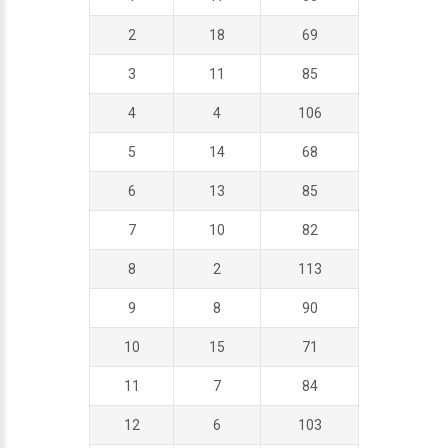
2
18
69
3
11
85
4
4
106
5
14
68
6
13
85
7
10
82
8
2
113
9
8
90
10
15
71
11
7
84
12
6
103