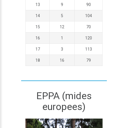
13
9
90
14
5
104
15
12
70
16
1
120
17
3
113
18
16
79
EPPA (mides
europees)