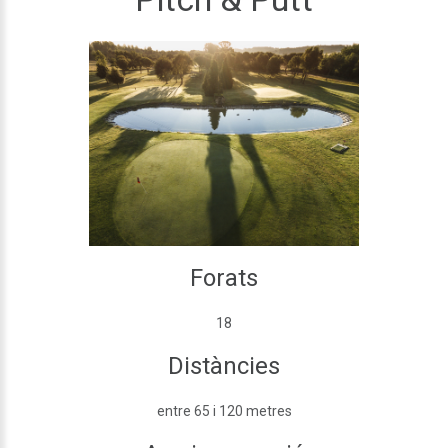
Forats
18
Distàncies
entre 65 i 120 metres