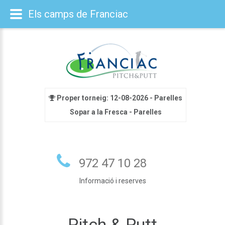
Els camps de Franciac
Proper torneig: 12-08-2026 - Parelles
Sopar a la Fresca - Parelles
972 47 10 28
Informació i reserves
Pitch & Putt