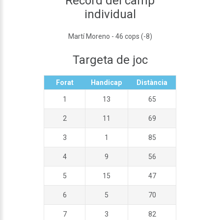
Rècord del camp
individual
Martí Moreno - 46 cops (-8)
Targeta de joc
Forat
Handicap
Distància
1
13
65
2
11
69
3
1
85
4
9
56
5
15
47
6
5
70
7
3
82