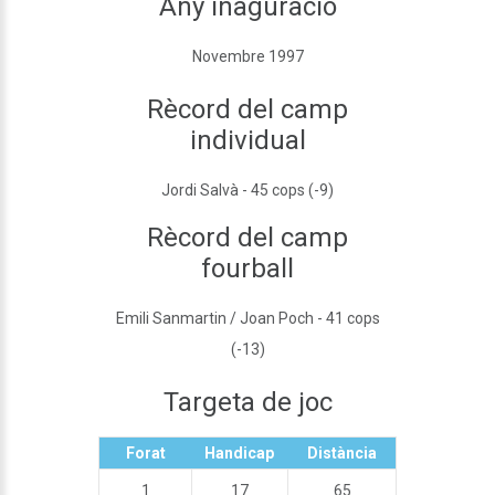
Any inaguració
Novembre 1997
Rècord del camp
individual
Jordi Salvà - 45 cops (-9)
Rècord del camp
fourball
Emili Sanmartin / Joan Poch - 41 cops
(-13)
Targeta de joc
Forat
Handicap
Distància
1
17
65