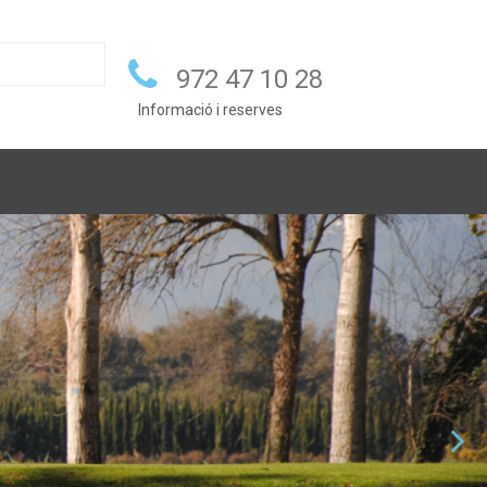
972 47 10 28
Informació i reserves